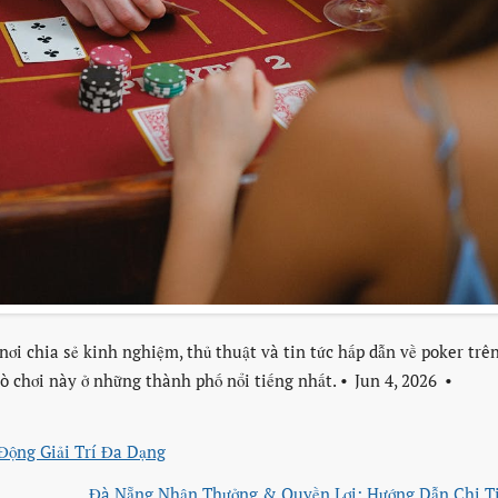
ơi chia sẻ kinh nghiệm, thủ thuật và tin tức hấp dẫn về poker trê
ò chơi này ở những thành phố nổi tiếng nhất.
Jun 4, 2026
Động Giải Trí Đa Dạng
Đà Nẵng Nhận Thưởng & Quyền Lợi: Hướng Dẫn Chi Ti