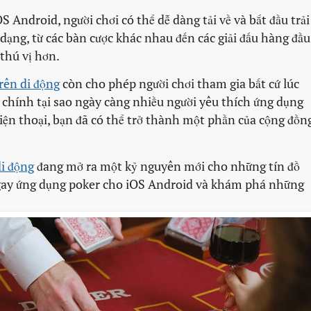
S Android, người chơi có thể dễ dàng tải về và bắt đầu trải
dạng, từ các bàn cược khác nhau đến các giải đấu hàng đầu
 thú vị hơn.
rên di động
còn cho phép người chơi tham gia bất cứ lúc
 chính tại sao ngày càng nhiều người yêu thích ứng dụng
iện thoại, bạn đã có thể trở thành một phần của cộng đồn
i động
đang mở ra một kỷ nguyên mới cho những tín đồ
ngay ứng dụng poker cho iOS Android và khám phá những