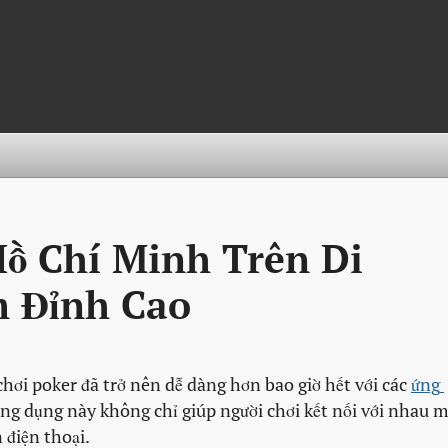
ồ Chí Minh Trên Di
m Đỉnh Cao
chơi poker đã trở nên dễ dàng hơn bao giờ hết với các
ứng 
ứng dụng này không chỉ giúp người chơi kết nối với nhau 
 điện thoại.