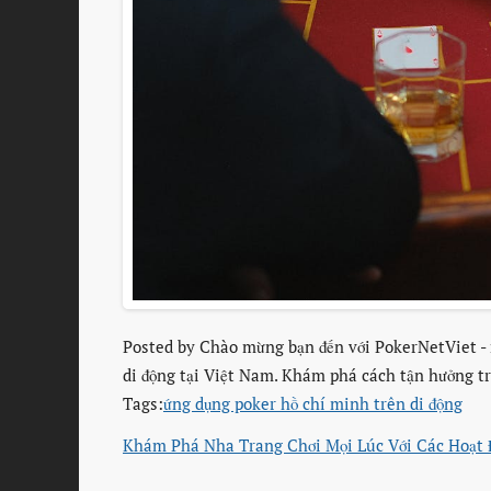
Posted by
Chào mừng bạn đến với PokerNetViet - n
di động tại Việt Nam. Khám phá cách tận hưởng tr
Tags:
ứng dụng poker hồ chí minh trên di động
Khám Phá Nha Trang Chơi Mọi Lúc Với Các Hoạt 