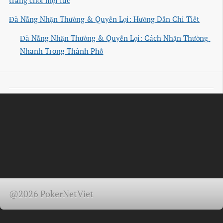
trang chơi mọi lúc
Đà Nẵng Nhận Thưởng & Quyền Lợi: Hướng Dẫn Chi Tiết
Đà Nẵng Nhận Thưởng & Quyền Lợi: Cách Nhận Thưởng 
Nhanh Trong Thành Phố
@2026 PokerNetViet