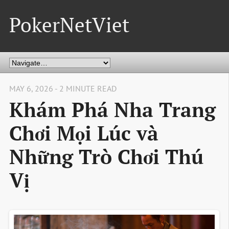
PokerNetViet
MAY 6, 2026 - 2 MINUTE READ
Khám Phá Nha Trang
Chơi Mọi Lúc và
Những Trò Chơi Thú
Vị