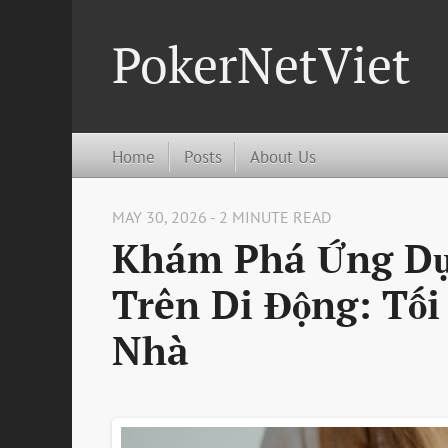
PokerNetViet
Home
Posts
About Us
MAY 30, 2026 - 2 MINUTE READ
Khám Phá Ứng Dụ
Trên Di Động: Tối
Nhà