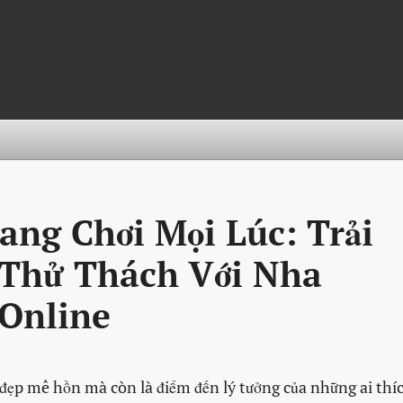
ng Chơi Mọi Lúc: Trải
 Thử Thách Với Nha
Online
 đẹp mê hồn mà còn là điểm đến lý tưởng của những ai thí