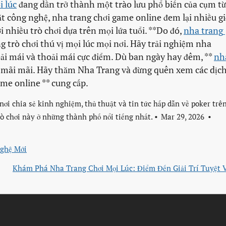
i lúc
đang dần trở thành một trào lưu phổ biến của cụm từ
ặt công nghệ, nha trang chơi game online đem lại nhiều g
nhiều trò chơi dựa trên mọi lứa tuổi. **Do đó,
nha trang 
ng trò chơi thú vị mọi lúc mọi nơi. Hãy trải nghiệm nha
ải mái và thoải mái cực điểm. Dù ban ngày hay đêm, **
nha
i mãi mãi. Hãy thăm Nha Trang và đừng quên xem các dịc
ame online ** cung cấp.
ơi chia sẻ kinh nghiệm, thủ thuật và tin tức hấp dẫn về poker trê
ò chơi này ở những thành phố nổi tiếng nhất.
Mar 29, 2026
ghệ Mới
Khám Phá Nha Trang Chơi Mọi Lúc: Điểm Đến Giải Trí Tuyệt 