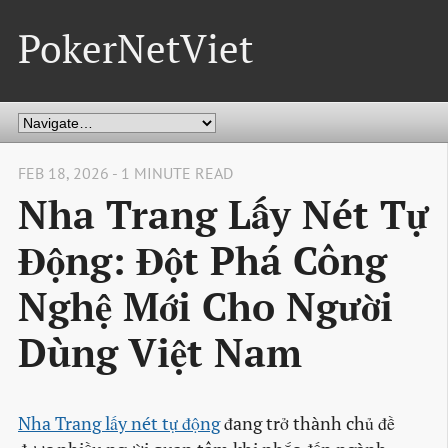
PokerNetViet
FEB 18, 2026 - 1 MINUTE READ
Nha Trang Lấy Nét Tự
Động: Đột Phá Công
Nghệ Mới Cho Người
Dùng Việt Nam
Nha Trang lấy nét tự động
đang trở thành chủ đề