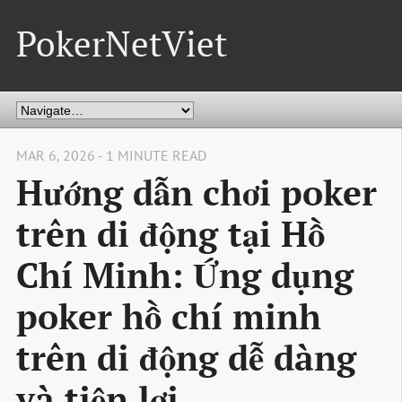
PokerNetViet
MAR 6, 2026 - 1 MINUTE READ
Hướng dẫn chơi poker
trên di động tại Hồ
Chí Minh: Ứng dụng
poker hồ chí minh
trên di động dễ dàng
và tiện lợi