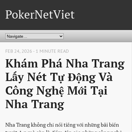
PokerNetViet
FEB 24, 2026 - 1 MINUTE READ
Khám Phá Nha Trang
Lấy Nét Tự Động Và
Công Nghệ Mới Tại
Nha Trang
Nha Trang không chỉ nổi tiếng với những bãi biển