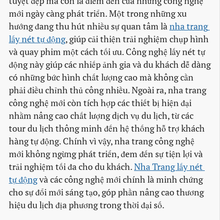
tuyệt đẹp mà còn là điểm đến của những công nghệ
mới ngày càng phát triển. Một trong những xu
hướng đang thu hút nhiều sự quan tâm là
nha trang 
lấy nét tự động
, giúp cải thiện trải nghiệm chụp hình
và quay phim một cách tối ưu. Công nghệ lấy nét tự
động này giúp các nhiếp ảnh gia và du khách dễ dàng
có những bức hình chất lượng cao mà không cần
phải điều chỉnh thủ công nhiều. Ngoài ra, nha trang
công nghệ mới còn tích hợp các thiết bị hiện đại
nhằm nâng cao chất lượng dịch vụ du lịch, từ các
tour du lịch thông minh đến hệ thống hỗ trợ khách
hàng tự động. Chính vì vậy, nha trang công nghệ
mới không ngừng phát triển, đem đến sự tiện lợi và
trải nghiệm tối đa cho du khách.
Nha Trang lấy nét 
tự động
và các công nghệ mới chính là minh chứng
cho sự đổi mới sáng tạo, góp phần nâng cao thương
hiệu du lịch địa phương trong thời đại số.