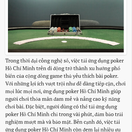
Trong thời đại công nghệ số, việc tải ứng dụng poker
Hồ Chí Minh trên di động trở thành xu hướng phổ
biến của cộng đồng game thủ yêu thích bài poker.
Với những lợi ích vượt trội như dễ dàng tiếp cận, chơi
mọi lúc mọi nơi, ứng dụng poker Hồ Chí Minh giúp
người chơi thỏa mãn đam mê và nâng cao kỹ năng
chơi bài. Đặc biệt, người dùng có thể tải ứng dụng
poker Hồ Chí Minh chỉ trong vài phút, đảm bảo trải
nghiệm mượt mà và bảo mật. Bên cạnh đó, việc tải
ứng dụng poker Hồ Chí Minh còn đem lại nhiều ưu