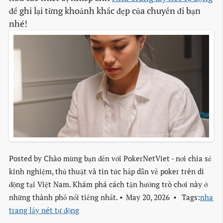
để ghi lại từng khoảnh khắc đẹp của chuyến đi bạn
nhé!
Posted by
Chào mừng bạn đến với PokerNetViet - nơi chia sẻ
kinh nghiệm, thủ thuật và tin tức hấp dẫn về poker trên di
động tại Việt Nam. Khám phá cách tận hưởng trò chơi này ở
những thành phố nổi tiếng nhất.
May 20, 2026
Tags:
nha 
trang lấy nét tự động