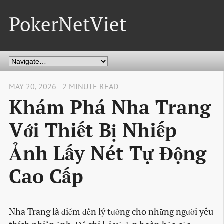
PokerNetViet
MAY 20, 2026 - 2 MINUTE READ
Khám Phá Nha Trang
Với Thiết Bị Nhiếp
Ảnh Lấy Nét Tự Động
Cao Cấp
Nha Trang là điểm đến lý tưởng cho những người yêu