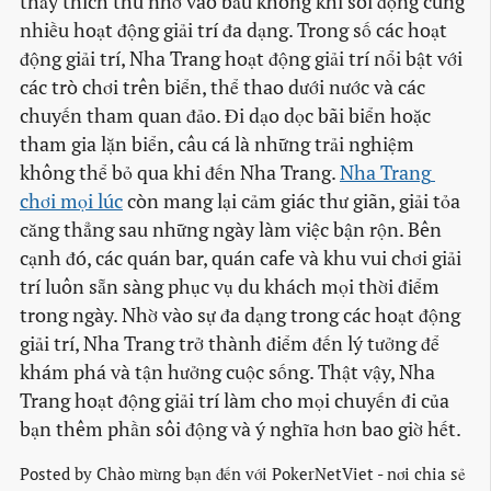
thấy thích thú nhờ vào bầu không khí sôi động cùng
nhiều hoạt động giải trí đa dạng. Trong số các hoạt
động giải trí, Nha Trang hoạt động giải trí nổi bật với
các trò chơi trên biển, thể thao dưới nước và các
chuyến tham quan đảo. Đi dạo dọc bãi biển hoặc
tham gia lặn biển, câu cá là những trải nghiệm
không thể bỏ qua khi đến Nha Trang.
Nha Trang 
chơi mọi lúc
còn mang lại cảm giác thư giãn, giải tỏa
căng thẳng sau những ngày làm việc bận rộn. Bên
cạnh đó, các quán bar, quán cafe và khu vui chơi giải
trí luôn sẵn sàng phục vụ du khách mọi thời điểm
trong ngày. Nhờ vào sự đa dạng trong các hoạt động
giải trí, Nha Trang trở thành điểm đến lý tưởng để
khám phá và tận hưởng cuộc sống. Thật vậy, Nha
Trang hoạt động giải trí làm cho mọi chuyến đi của
bạn thêm phần sôi động và ý nghĩa hơn bao giờ hết.
Posted by
Chào mừng bạn đến với PokerNetViet - nơi chia sẻ