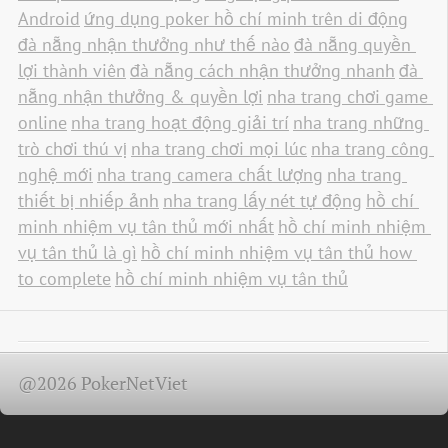
Android
ứng dụng poker hồ chí minh trên di động
đà nẵng nhận thưởng như thế nào
đà nẵng quyền 
lợi thành viên
đà nẵng cách nhận thưởng nhanh
đà 
nẵng nhận thưởng & quyền lợi
nha trang chơi game 
online
nha trang hoạt động giải trí
nha trang những 
trò chơi thú vị
nha trang chơi mọi lúc
nha trang công 
nghệ mới
nha trang camera chất lượng
nha trang 
thiết bị nhiếp ảnh
nha trang lấy nét tự động
hồ chí 
minh nhiệm vụ tân thủ mới nhất
hồ chí minh nhiệm 
vụ tân thủ là gì
hồ chí minh nhiệm vụ tân thủ how 
to complete
hồ chí minh nhiệm vụ tân thủ
@2026 PokerNetViet