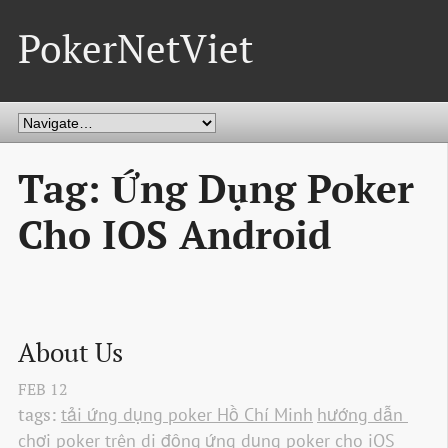
PokerNetViet
Tag: Ứng Dụng Poker
Cho IOS Android
About Us
FEB
12
tags:
tải ứng dụng poker Hồ Chí Minh
hướng dẫn 
chơi poker trên di động
ứng dụng poker cho iOS 