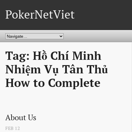
PokerNetViet
Tag: Hồ Chí Minh
Nhiệm Vụ Tân Thủ
How to Complete
About Us
FEB
12