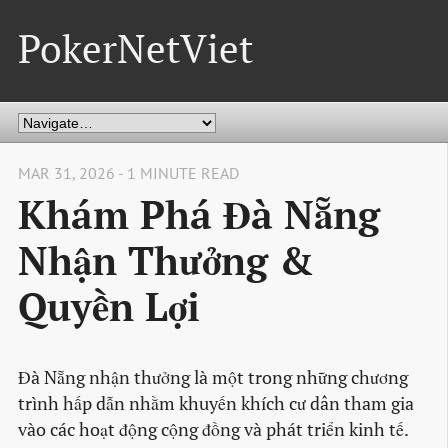
PokerNetViet
MAR 31, 2026 - 1 MINUTE READ
Khám Phá Đà Nẵng
Nhận Thưởng &
Quyền Lợi
Đà Nẵng nhận thưởng là một trong những chương
trình hấp dẫn nhằm khuyến khích cư dân tham gia
vào các hoạt động cộng đồng và phát triển kinh tế.